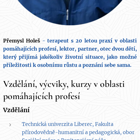
Přemysl Holeš
- terapeut s 20 letou praxí v oblasti
pomáhajících profesí, lektor, partner, otec dvou dětí,
který přijímá jakékoliv životní situace, jako možné
příležitosti k osobnímu růstu a poznání sebe sama.
Vzdělání, výcviky, kurzy v oblasti
pomáhajících profesí
Vzdělání
Technická univerzita Liberec, Fakulta
přírodovědně-humanitní a pedagogická, obor